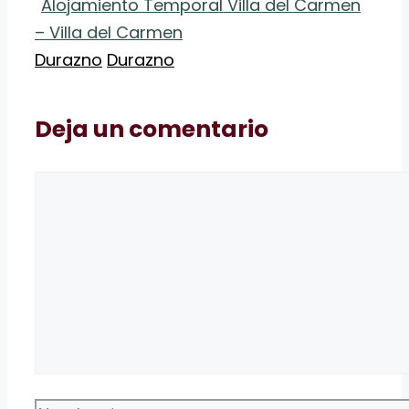
Alojamiento Temporal Villa del Carmen
– Villa del Carmen
Categorías
Etiquetas
Durazno
Durazno
Deja un comentario
Comentario