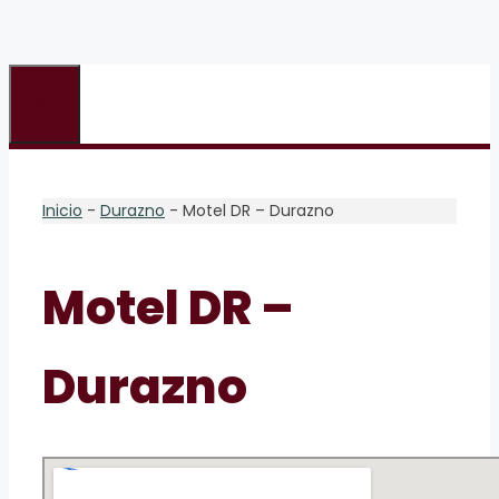
Menú
Inicio
-
Durazno
-
Motel DR – Durazno
Motel DR –
Durazno