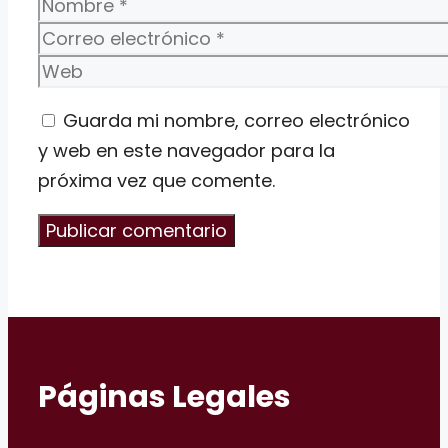
Nombre
Correo
electrónico
Web
Guarda mi nombre, correo electrónico
y web en este navegador para la
próxima vez que comente.
Páginas Legales